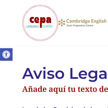
Abrir barra de herramientas
Aviso Lega
Añade aquí tu texto d