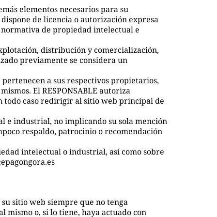
 demás elementos necesarios para su
, dispone de licencia o autorización expresa
a normativa de propiedad intelectual e
xplotación, distribución y comercialización,
rizado previamente se considera un
 pertenecen a sus respectivos propietarios,
los mismos. El RESPONSABLE autoriza
todo caso redirigir al sitio web principal de
l e industrial, no implicando su sola mención
ampoco respaldo, patrocinio o recomendación
edad intelectual o industrial, así como sobre
acepagongora.es
 su sitio web siempre que no tenga
l mismo o, si lo tiene, haya actuado con