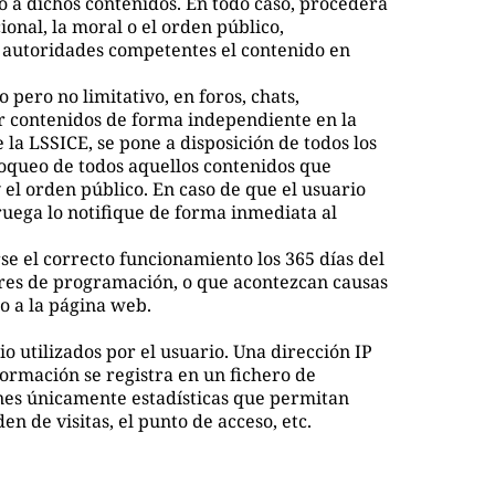
o a dichos contenidos. En todo caso, procederá
onal, la moral o el orden público,
s autoridades competentes el contenido en
pero no limitativo, en foros, chats,
ar contenidos de forma independiente en la
la LSSICE, se pone a disposición de todos los
bloqueo de todos aquellos contenidos que
y el orden público. En caso de que el usuario
 ruega lo notifique de forma inmediata al
se el correcto funcionamiento los 365 días del
ores de programación, o que acontezcan causas
o a la página web.
 utilizados por el usuario. Una dirección IP
ormación se registra en un fichero de
ones únicamente estadísticas que permitan
n de visitas, el punto de acceso, etc.