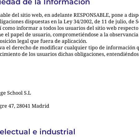
ciedad de la Información
ble del sitio web, en adelante RESPONSABLE, pone a dispo
igaciones dispuestas en la Ley 34/2002, de 11 de julio, de S
 como informar a todos los usuarios del sitio web respecto 
e el papel de usuario, comprometiéndose a la observancia 
osición legal que fuera de aplicación.
 el derecho de modificar cualquier tipo de información qu
cimiento de los usuarios dichas obligaciones, entendiéndose
ge School S.L
gre 47, 28041 Madrid
lectual e industrial