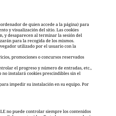
l ordenador de quien accede a la página) para
o y visualización del sitio. Las cookies
ón, y desaparecen al terminar la sesión del
izarán para la recogida de los mismos.
vegador utilizado por el usuario con la
rvicios, promociones o concursos reservados
ntrolar el progreso y número de entradas, etc.,
 no instalará cookies prescindibles sin el
 para impedir su instalación en su equipo. Por
ABLE no puede controlar siempre los contenidos