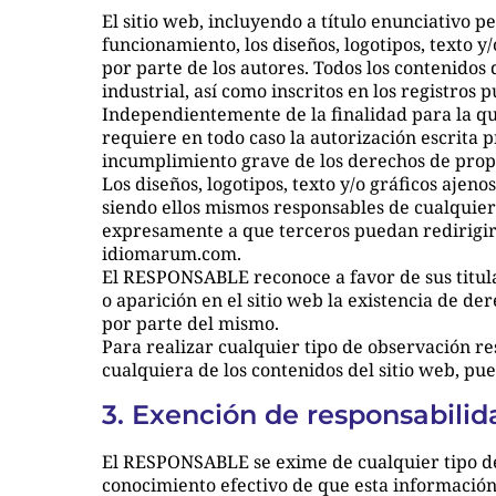
El sitio web, incluyendo a título enunciativo 
funcionamiento, los diseños, logotipos, texto y
por parte de los autores. Todos los contenido
industrial, así como inscritos en los registros 
Independientemente de la finalidad para la que
requiere en todo caso la autorización escrita
incumplimiento grave de los derechos de propie
Los diseños, logotipos, texto y/o gráficos aje
siendo ellos mismos responsables de cualquier
expresamente a que terceros puedan redirigir d
idiomarum.com.
El RESPONSABLE reconoce a favor de sus titula
o aparición en el sitio web la existencia de 
por parte del mismo.
Para realizar cualquier tipo de observación re
cualquiera de los contenidos del sitio web, p
3. Exención de responsabili
El RESPONSABLE se exime de cualquier tipo de
conocimiento efectivo de que esta información 