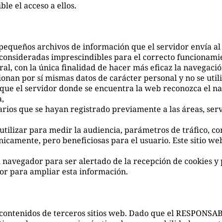
ble el acceso a ellos.
 (pequeños archivos de información que el servidor envía a
onsideradas imprescindibles para el correcto funcionamient
ral, con la única finalidad de hacer más eficaz la navegaci
ionan por sí mismas datos de carácter personal y no se util
que el servidor donde se encuentra la web reconozca el na
a,
arios que se hayan registrado previamente a las áreas, se
utilizar para medir la audiencia, parámetros de tráfico, co
nicamente, pero beneficiosas para el usuario. Este sitio web
su navegador para ser alertado de la recepción de cookies y
dor para ampliar esta información.
a a contenidos de terceros sitios web. Dado que el RESPONS