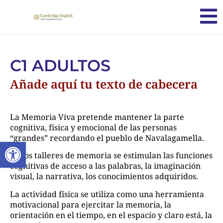
C1 ADULTOS
Añade aquí tu texto de cabecera
La Memoria Viva pretende mantener la parte
cognitiva, física y emocional de las personas
“grandes” recordando el pueblo de Navalagamella.
Abrir barra de herramientas
En los talleres de memoria se estimulan las funciones
cognitivas de acceso a las palabras, la imaginación
visual, la narrativa, los conocimientos adquiridos.
La actividad física se utiliza como una herramienta
motivacional para ejercitar la memoria, la
orientación en el tiempo, en el espacio y claro está, la