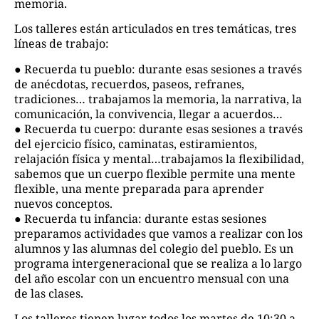
memoria.
Los talleres están articulados en tres temáticas, tres
líneas de trabajo:
● Recuerda tu pueblo: durante esas sesiones a través
de anécdotas, recuerdos, paseos, refranes,
tradiciones… trabajamos la memoria, la narrativa, la
comunicación, la convivencia, llegar a acuerdos…
● Recuerda tu cuerpo: durante esas sesiones a través
del ejercicio físico, caminatas, estiramientos,
relajación física y mental…trabajamos la flexibilidad,
sabemos que un cuerpo flexible permite una mente
flexible, una mente preparada para aprender
nuevos conceptos.
● Recuerda tu infancia: durante estas sesiones
preparamos actividades que vamos a realizar con los
alumnos y las alumnas del colegio del pueblo. Es un
programa intergeneracional que se realiza a lo largo
del año escolar con un encuentro mensual con una
de las clases.
Los talleres tienen lugar todos los martes de 10:30 a