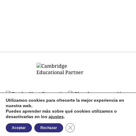
Utilizamos cookies para ofrecerte la mejor experiencia en
nuestra web.
Puedes aprender más sobre qué cookies utilizamos o
desactivarlas en los
ajustes
.
Cerrar el banner de cookies RGP
Aceptar
Rechazar
© 2026 Academia CEPA