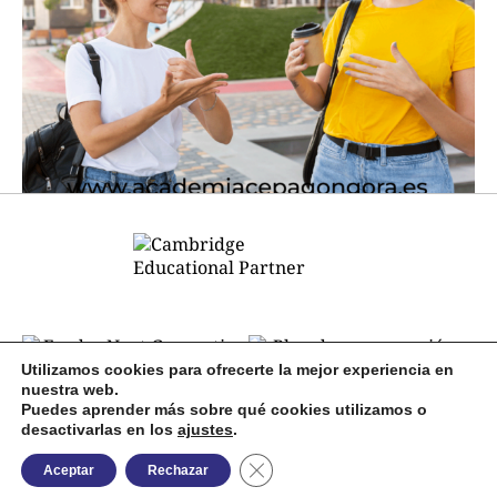
Utilizamos cookies para ofrecerte la mejor experiencia en
nuestra web.
Puedes aprender más sobre qué cookies utilizamos o
desactivarlas en los
ajustes
.
Cerrar el banner de cookies RGP
Aceptar
Rechazar
© 2026 Academia CEPA