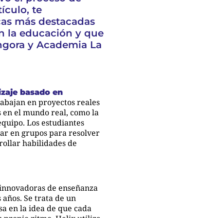
ículo, te
cas más destacadas
n la educación y que
ngora y Academia La
izaje basado en
trabajan en proyectos reales
s en el mundo real, como la
equipo. Los estudiantes
jar en grupos para resolver
rollar habilidades de
s innovadoras de enseñanza
 años. Se trata de un
sa en la idea de que cada