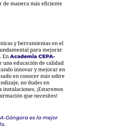
r de manera más eficiente
cnicas y herramientas en el
 fundamental para mejorar
s. En
Academia CEPA-
r una educación de calidad
scando innovar y mejorar en
resado en conocer más sobre
ndizaje, no dudes en
s instalaciones. ¡Estaremos
formación que necesites!
A-Góngora es la mejor
lo.