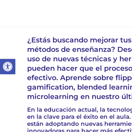
¿Estás buscando mejorar tus
métodos de enseñanza? Des
uso de nuevas técnicas y he
Abrir barra de herramientas
pueden hacer que el proces
efectivo. Aprende sobre flip
gamification, blended learni
microlearning en nuestro últ
En la educación actual, la tecnolo
en la clave para el éxito en el aul
están adoptando nuevas herramien
innovadoras para hacer más efecti