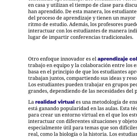
en casa y utilizan el tiempo de clase para discut
han aprendido. De esta manera, los estudiantes
del proceso de aprendizaje y tienen un mayor 
ritmo de estudio. Además, los profesores pue
interactuar con los estudiantes de manera indi
lugar de impartir conferencias tradicionales.
Otro enfoque innovador es el
aprendizaje co
trabajo en equipo y la colaboración entre los e
basa en el principio de que los estudiantes a
trabajan juntos, compartiendo sus ideas y res
Los estudiantes pueden trabajar en grupos pe
grandes, dependiendo de las necesidades del 
La
es una metodología de en
realidad virtual
está ganando popularidad en las aulas. Esta téc
para crear un entorno virtual en el que los e
interactuar con diferentes situaciones y objeto
especialmente útil para temas que son difícile
real, como la biología o la historia. Los estud