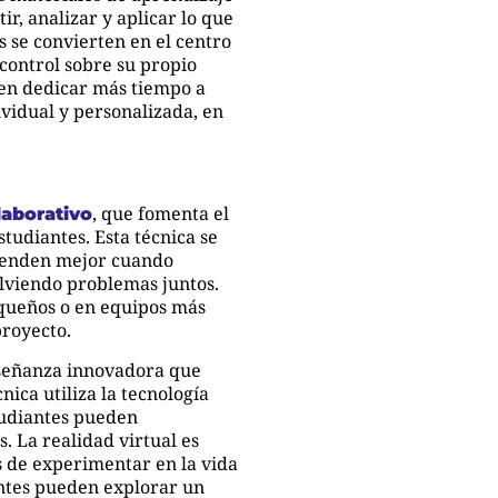
ir, analizar y aplicar lo que
 se convierten en el centro
control sobre su propio
den dedicar más tiempo a
vidual y personalizada, en
, que fomenta el
laborativo
studiantes. Esta técnica se
prenden mejor cuando
olviendo problemas juntos.
queños o en equipos más
proyecto.
señanza innovadora que
nica utiliza la tecnología
studiantes pueden
s. La realidad virtual es
s de experimentar en la vida
iantes pueden explorar un