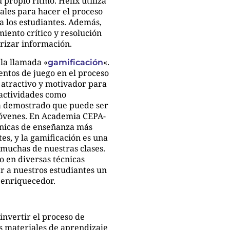
propio ritmo. Helix utiliza
ales para hacer el proceso
a los estudiantes. Además,
iento crítico y resolución
izar información.
la llamada «
«.
gamificación
mentos de juego en el proceso
 atractivo y motivador para
 actividades como
ha demostrado que puede ser
jóvenes. En Academia CEPA-
cnicas de enseñanza más
es, y la gamificación es una
muchas de nuestras clases.
 en diversas técnicas
 a nuestros estudiantes un
 enriquecedor.
 invertir el proceso de
s materiales de aprendizaje