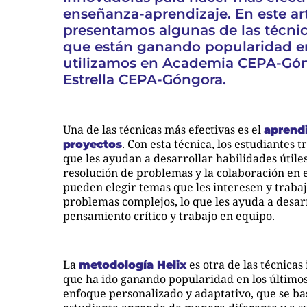
enseñanza-aprendizaje. En este art
presentamos algunas de las técni
que están ganando popularidad e
utilizamos en Academia CEPA-Gó
Estrella CEPA-Góngora.
Una de las técnicas más efectivas es el
aprend
. Con esta técnica, los estudiantes 
proyectos
que les ayudan a desarrollar habilidades útile
resolución de problemas y la colaboración en 
pueden elegir temas que les interesen y traba
problemas complejos, lo que les ayuda a desar
pensamiento crítico y trabajo en equipo.
La
es otra de las técnica
metodología Helix
que ha ido ganando popularidad en los últimos
enfoque personalizado y adaptativo, que se ba