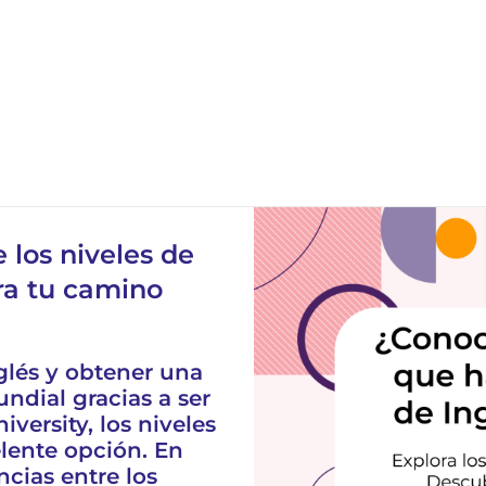
 los niveles de
ra tu camino
glés y obtener una
undial gracias a ser
versity, los niveles
lente opción. En
ncias entre los