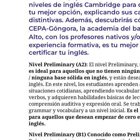
niveles de inglés Cambridge para 
tu mejor opción, explicando sus ca
distintivas. Además, descubrirás
CEPA-Góngora, la academia del bar
Alto
, con los profesores nativos y/
experiencia formativa, es tu mejor
certificar tu inglés.
Nivel Preliminary (A2):
El nivel Preliminary
es ideal para aquellos que no tienen ningú
/ ninguna base sólida en inglés
, y están des
inglés. En este nivel, los estudiantes aprende
situaciones cotidianas, aprendiendo vocabulari
verbos, y adquieren habilidades básicas de lect
comprensión auditiva y expresión oral. Se trab
grammar y vocabulary a un nivel inicial.
Es el
para aquellos que desean empezar de cero e
inglés.
Nivel Preliminary (B1)
Conocido como Preli