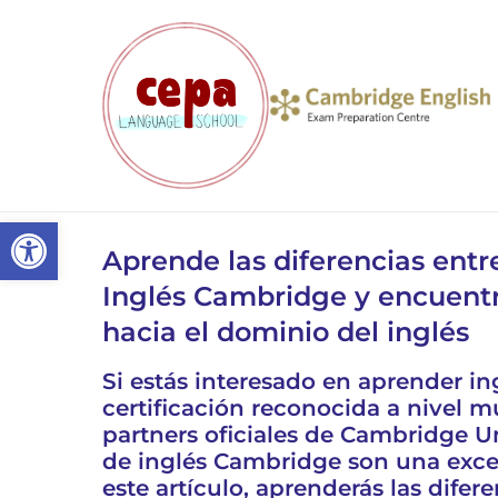
Abrir barra de herramientas
Aprende las diferencias entre
Inglés Cambridge y encuent
hacia el dominio del inglés
Si estás interesado en aprender in
certificación reconocida a nivel m
partners oficiales de Cambridge Uni
de inglés Cambridge son una exce
este artículo, aprenderás las difere