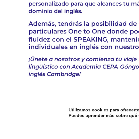
personalizado para que alcances tu má
dominio del inglés.
Además, tendrás la posibilidad de r
particulares
One to One
donde pod
fluidez con el SPEAKING, manten
individuales en inglés con nuestro
¡Únete a nosotros y comienza tu viaje 
lingüístico con Academia CEPA-Góngora
inglés Cambridge!
Utilizamos cookies para ofrecert
Puedes aprender más sobre qué c