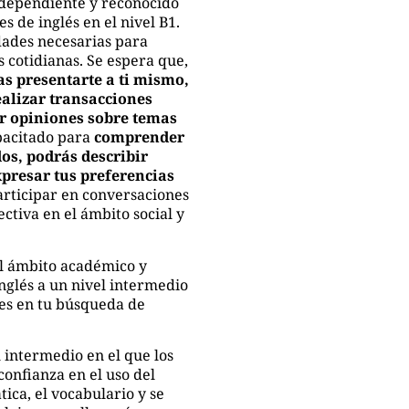
ndependiente y reconocido
s de inglés en el nivel B1.
idades necesarias para
 cotidianas. Se espera que,
s presentarte a ti mismo,
ealizar transacciones
ar opiniones sobre temas
apacitado para
comprender
dos, podrás describir
xpresar tus preferencias
participar en conversaciones
ctiva en el ámbito social y
l ámbito académico y
nglés a un nivel intermedio
es en tu búsqueda de
el intermedio en el que los
confianza en el uso del
tica, el vocabulario y se