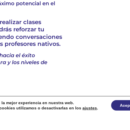
ximo potencial en el
ealizar clases
rás reforzar tu
iendo conversaciones
s profesores nativos.
hacia el éxito
 y los niveles de
e la mejor experiencia en nuestra web.
Acep
ookies utilizamos o desactivarlas en los
ajustes
.